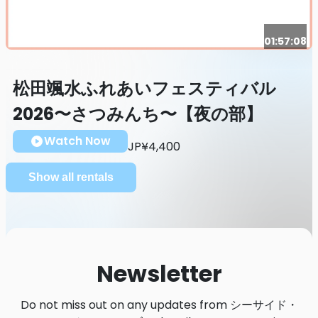
01:57:08
松田颯水ふれあいフェスティバル
2026〜さつみんち〜【夜の部】
Watch Now
JP¥4,400
Show all rentals
Newsletter
Do not miss out on any updates from シーサイド・