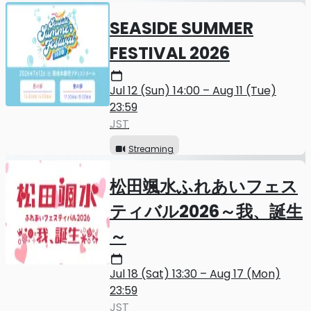
SEASIDE SUMMER
FESTIVAL 2026
Jul 12 (Sun) 14:00 – Aug 11 (Tue)
23:59
JST
Streaming
松田颯水ふれあいフェス
ティバル2026～我、誕生
～
Jul 18 (Sat) 13:30 – Aug 17 (Mon)
23:59
JST