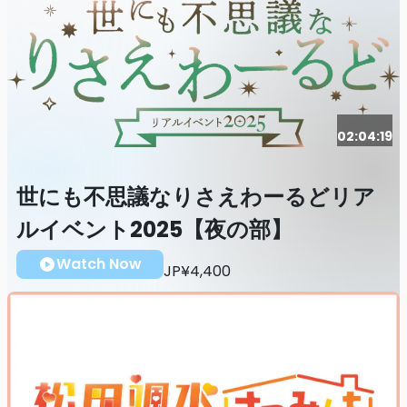
02:04:19
世にも不思議なりさえわーるどリア
ルイベント2025【夜の部】
Watch Now
JP¥4,400