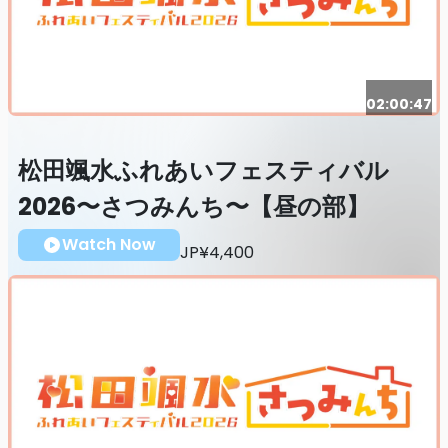
02:00:47
松田颯水ふれあいフェスティバル
2026〜さつみんち〜【昼の部】
Watch Now
JP¥4,400