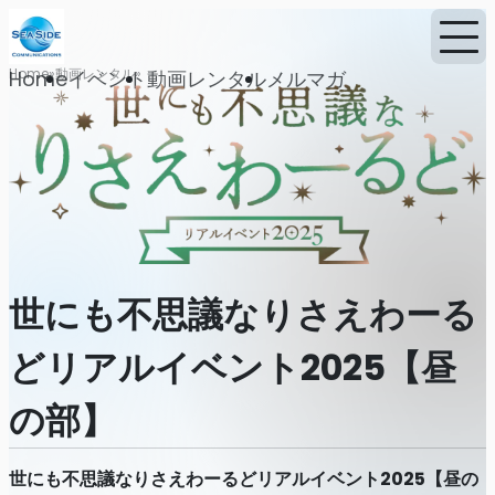
Home
動画レンタル
Home
イベント
動画レンタル
メルマガ
世にも不思議なりさえわーる
どリアルイベント2025【昼
の部】
世にも不思議なりさえわーるどリアルイベント2025【昼の